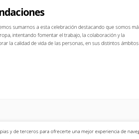
undaciones
eremos sumarnos a esta celebración destacando que somos má
pa, intentando fomentar el trabajo, la colaboración y la
ar la calidad de vida de las personas, en sus distintos ámbitos
ropias y de terceros para ofrecerte una mejor experiencia de nav