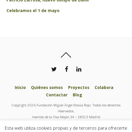
Celebramos el 1 de mayo
Inicio
Quiénes somos
Proyectos
Colabora
Contactar
Blog
Copyright 2026 Fundación Miguel Ángel Elosúa Rojo. Todos los derechos
reservados.
Avenida de la Osa Mayor,34 – 28023 Madrid
Tel.: + 34 91 444 37 77
Esta web utiliza cookies propias y de terceros para ofrecerte
info@fundacionelosuarojo.org