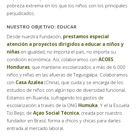
pobreza extrema en los que los niños son los principales
perjudicados.
NUESTRO OBJETIVO: EDUCAR
Desde nuestra Fundación,
prestamos especial
atención a proyectos dirigidos a educar a niños y
niñas
en igualdad, no importa el país, no importa su
condición económica. Así, colaboramos con
ACOES
Honduras
, que mantiene escolarizados a más de 6.000
niños y niñas en las afueras de Tegucigalpa. Colaboramos
con
Casa Azalea
(China), que cuida y se encarga de los
estudios de niños con algún tipo de diversidad funcional.
Estamos en Ruanda, sufragando los gastos de
escolarización a través de la ONG
Humuka
. Y el la Escuela
Tio Beijo, de
Açao Social Técnica
, creada por nuestro
fundador en Brasil, forma a chicos y chicas para darles
entrada al mercado laboral.