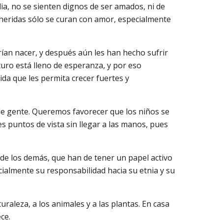
ia, no se sienten dignos de ser amados, ni de
 heridas sólo se curan con amor, especialmente
ían nacer, y después aún les han hecho sufrir
uro está lleno de esperanza, y por eso
da que les permita crecer fuertes y
de gente. Queremos favorecer que los niños se
 puntos de vista sin llegar a las manos, pues
de los demás, que han de tener un papel activo
almente su responsabilidad hacia su etnia y su
raleza, a los animales y a las plantas. En casa
ce.