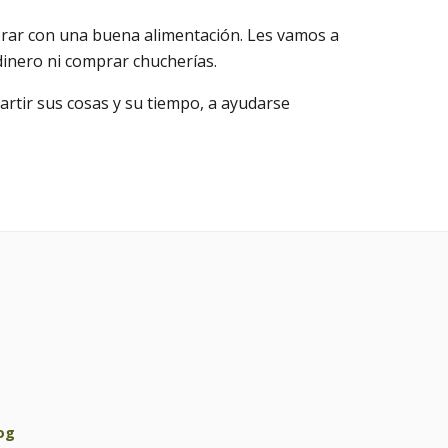
ejorar con una buena alimentación. Les vamos a
dinero ni comprar chucherías.
artir sus cosas y su tiempo, a ayudarse
og