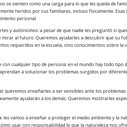
os se sienten como una carga para lo que les queda de famil
mente heridos por sus familiares, incluso físicamente. Esas
cimiento personal.
rtes y autónomos: a pesar de que nadie les preguntó si quer
 mirar al futuro. Queremos ayudarles a descubrir que su fut
os requeridos en la escuela, sino conocimientos sobre la vi
e con cualquier tipo de persona: en el mundo hay todo tipo 
aprendan a solucionar los problemas surgidos por diferentes
l: queremos enseñarles a ser sensibles ante los problemas 
neamente ayudarán a los demás. Queremos mostrarles especi
 les vamos a enseñar a proteger el medio ambiente y la natu
cómo usar con responsabilidad lo que la naturaleza nos ofre