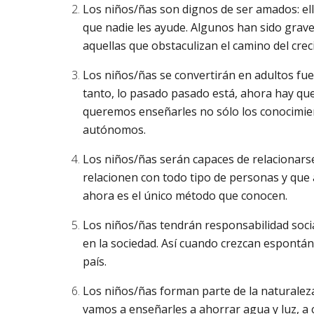
Los niños/ñas son dignos de ser amados: ell
que nadie les ayude. Algunos han sido grave
aquellas que obstaculizan el camino del cre
Los niños/ñas se convertirán en adultos fue
tanto, lo pasado pasado está, ahora hay que
queremos enseñarles no sólo los conocimient
autónomos.
Los niños/ñas serán capaces de relacionars
relacionen con todo tipo de personas y que 
ahora es el único método que conocen.
Los niños/ñas tendrán responsabilidad socia
en la sociedad. Así cuando crezcan espontá
país.
Los niños/ñas forman parte de la naturaleza:
vamos a enseñarles a ahorrar agua y luz, a 