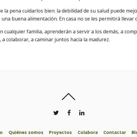
le la pena cuidarlos bien: la debilidad de su salud puede m
 una buena alimentación. En casa no se les permitirá llevar 
 cualquier familia, aprenderán a servir a los demás, a comp
a colaborar, a caminar juntos hacia la madurez.
io
Quiénes somos
Proyectos
Colabora
Contactar
Bl