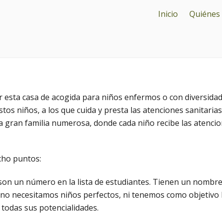
Inicio
Quiénes
r esta casa de acogida para niños enfermos o con diversid
os niños, a los que cuida y presta las atenciones sanitarias
 gran familia numerosa, donde cada niño recibe las atencione
cho puntos:
 son un número en la lista de estudiantes. Tienen un nombre,
no necesitamos niños perfectos, ni tenemos como objetivo 
todas sus potencialidades.