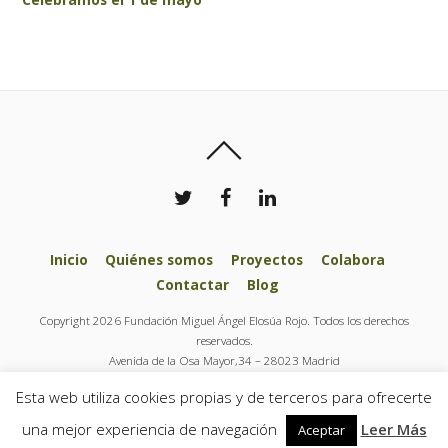
Inicio
Quiénes somos
Proyectos
Colabora
Contactar
Blog
Copyright 2026 Fundación Miguel Ángel Elosúa Rojo. Todos los derechos
reservados.
Avenida de la Osa Mayor,34 – 28023 Madrid
Tel.: + 34 91 444 37 77
Esta web utiliza cookies propias y de terceros para ofrecerte
info@fundacionelosuarojo.org
una mejor experiencia de navegación
Leer Más
Aceptar