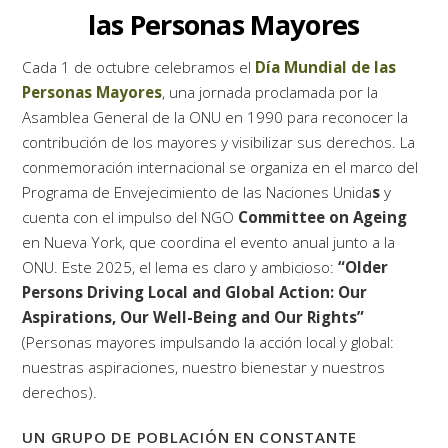
las Personas Mayores
Cada 1 de octubre celebramos el
Día Mundial de las
Personas Mayores
, una jornada proclamada por la
Asamblea General de la ONU en 1990 para reconocer la
contribución de los mayores y visibilizar sus derechos. La
conmemoración internacional se organiza en el marco del
Programa de Envejecimiento de las Naciones Unida
s
y
cuenta con el impulso del NGO
Committee on Ageing
en Nueva York, que coordina el evento anual junto a la
ONU. Este 2025, el lema es claro y ambicioso:
“Older
Persons Driving Local and Global Action: Our
Aspirations, Our Well-Being and Our Rights”
(Personas mayores impulsando la acción local y global:
nuestras aspiraciones, nuestro bienestar y nuestros
derechos).
UN GRUPO DE POBLACIÓN EN CONSTANTE