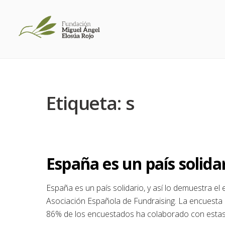
Etiqueta:
s
España es un país solida
España es un país solidario, y así lo demuestra el
Asociación Española de Fundraising. La encuesta 
86% de los encuestados ha colaborado con estas o