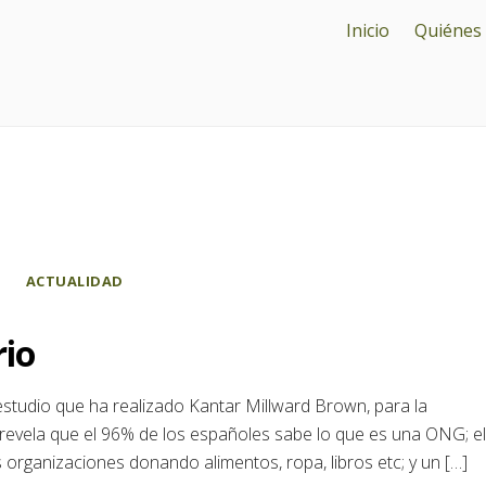
Inicio
Quiénes
ACTUALIDAD
rio
 estudio que ha realizado Kantar Millward Brown, para la
revela que el 96% de los españoles sabe lo que es una ONG; el
rganizaciones donando alimentos, ropa, libros etc; y un […]