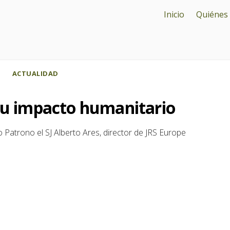
Inicio
Quiénes
sco I
ACTUALIDAD
 su impacto humanitario
 Patrono el SJ Alberto Ares, director de JRS Europe