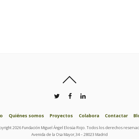
io
Quiénes somos
Proyectos
Colabora
Contactar
Bl
yright 2026 Fundación Miguel Ángel Elosúa Rojo. Todos los derechos reserva
Avenida de la Osa Mayor,34 – 28023 Madrid