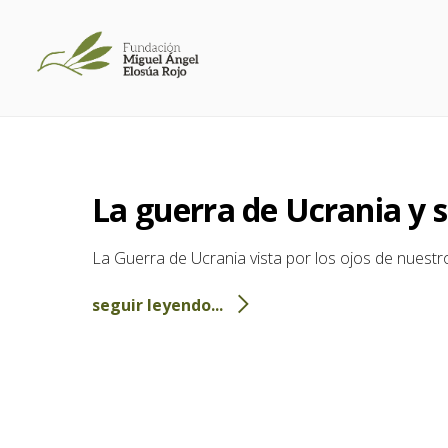
Etiqueta:
Papa Franci
La guerra de Ucrania y
La Guerra de Ucrania vista por los ojos de nuestro
seguir leyendo...