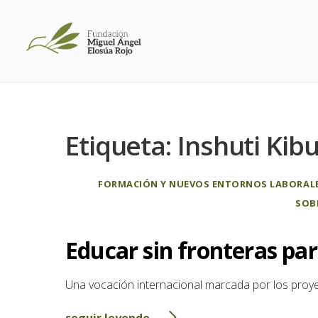
Etiqueta:
Inshuti Kib
FORMACIÓN Y NUEVOS ENTORNOS LABORAL
SOB
Educar sin fronteras pa
Una vocación internacional marcada por los proy
seguir leyendo...