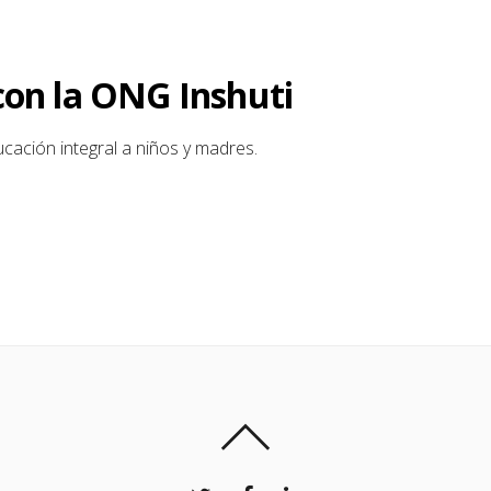
con la ONG Inshuti
cación integral a niños y madres.