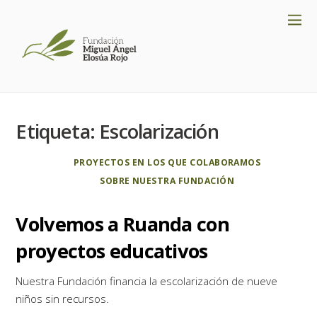
Etiqueta:
Escolarización
PROYECTOS EN LOS QUE COLABORAMOS
SOBRE NUESTRA FUNDACIÓN
Volvemos a Ruanda con
proyectos educativos
Nuestra Fundación financia la escolarización de nueve
niños sin recursos.