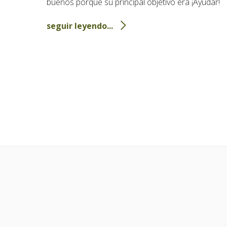
buenos porque su principal objetivo era ¡Ayudar!
seguir leyendo...